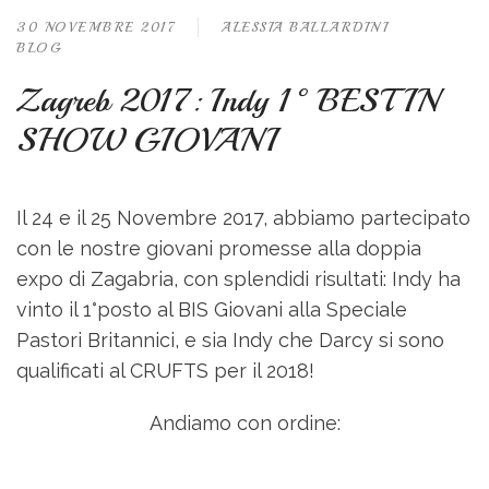
30 NOVEMBRE 2017
ALESSIA BALLARDINI
BLOG
Zagreb 2017: Indy 1°BEST IN
SHOW GIOVANI
Il 24 e il 25 Novembre 2017, abbiamo partecipato
con le nostre giovani promesse alla doppia
expo di Zagabria, con splendidi risultati: Indy ha
vinto il 1°posto al BIS Giovani alla Speciale
Pastori Britannici, e sia Indy che Darcy si sono
qualificati al CRUFTS per il 2018!
Andiamo con ordine: