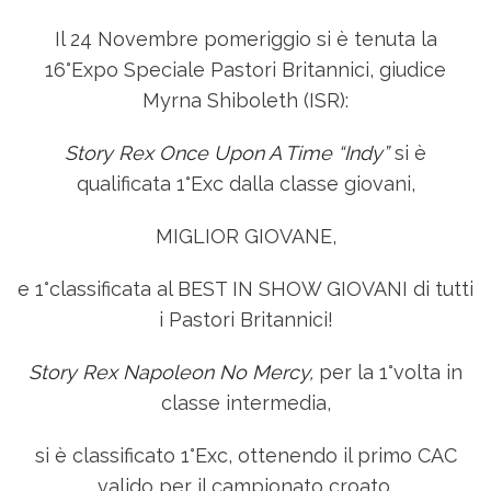
Il
24 Novembre
pomeriggio si è tenuta la
16°Expo Speciale Pastori Britannici, giudice
Myrna Shiboleth (ISR):
Story Rex Once Upon A Time “Indy”
si è
qualificata 1°Exc dalla classe giovani,
MIGLIOR GIOVANE,
e 1°classificata al BEST IN SHOW GIOVANI di tutti
i Pastori Britannici!
Story Rex Napoleon No Mercy,
per la 1°volta in
classe intermedia,
si è classificato 1°Exc, ottenendo il primo CAC
valido per il campionato croato.