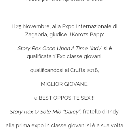
Il
25 Novembre
, alla Expo Internazionale di
Zagabria, giudice J.Korozs Papp:
Story Rex Once Upon A Time “Indy
” si è
qualificata 1°Exc classe giovani,
qualificandosi al Crufts 2018,
MIGLIOR GIOVANE,
e BEST OPPOSITE SEX!!!
Story Rex O Sole Mio “Darcy”
, fratello di Indy,
alla prima expo in classe giovani si è a sua volta