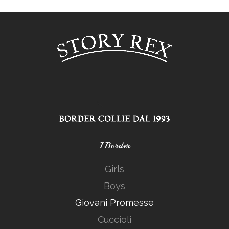
I Border
Girls
Boys
Giovani Promesse
Cuccioli