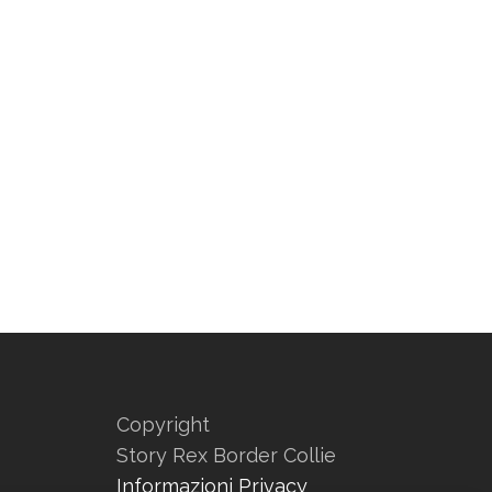
Copyright
Story Rex Border Collie
Informazioni Privacy