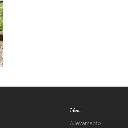
Menù
Allevamento