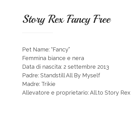
Story Rex Fancy Free
Pet Name: “Fancy”
Femmina biance e nera
Data di nascita: 2 settembre 2013
Padre: Standstill All By Myself
Madre: Trikie
Allevatore e proprietario: All.to Story Rex