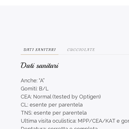
DATI SANITARI
CUCCIOLATE
Dati sanitari
Anche: “A”
Gomiti: B/L
CEA: Normal (tested by Optigen)
CL: esente per parentela
TNS: esente per parentela
Ultima visita oculistica: MPP/CEA/KAT e g
Dentatura: corretta e completa