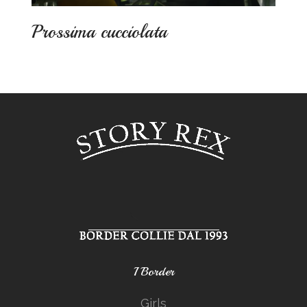
Prossima cucciolata
I Border
Girls