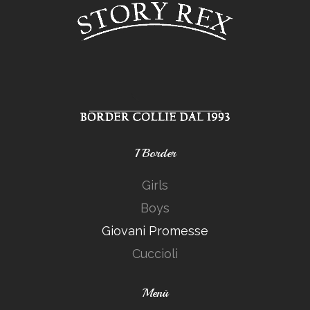
I Border
Girls
Boys
Giovani Promesse
Cuccioli
Menù