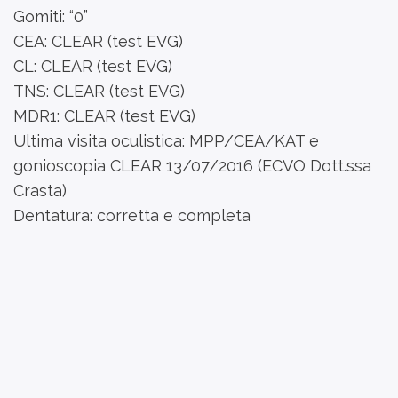
Gomiti: “0”
CEA: CLEAR (test EVG)
CL: CLEAR (test EVG)
TNS: CLEAR (test EVG)
MDR1: CLEAR (test EVG)
Ultima visita oculistica: MPP/CEA/KAT e
gonioscopia CLEAR 13/07/2016 (ECVO Dott.ssa
Crasta)
Dentatura: corretta e completa