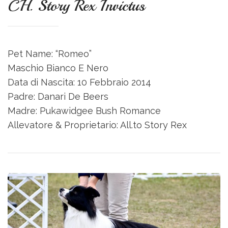
CH. Story Rex Invictus
Pet Name: “Romeo”
Maschio Bianco E Nero
Data di Nascita: 10 Febbraio 2014
Padre: Danari De Beers
Madre: Pukawidgee Bush Romance
Allevatore & Proprietario: All.to Story Rex