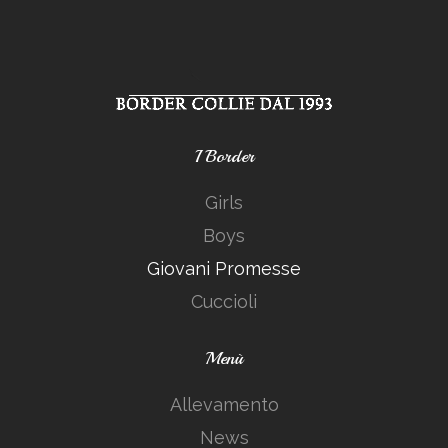
I Border
Girls
Boys
Giovani Promesse
Cuccioli
Menù
Allevamento
News