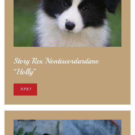
Story Rex Nontiscordardime
“Holly”
APRI