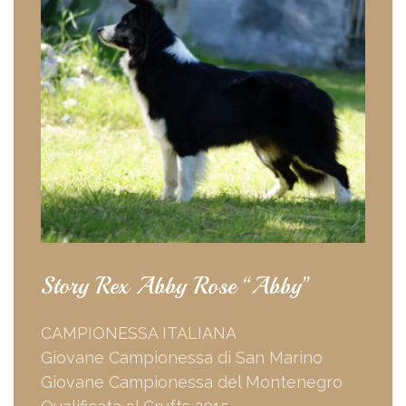
Story Rex Abby Rose “Abby”
CAMPIONESSA ITALIANA
Giovane Campionessa di San Marino
Giovane Campionessa del Montenegro