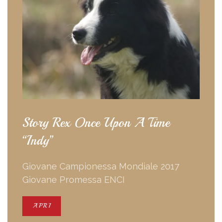
Story Rex Once Upon A Time
“Indy”
Giovane Campionessa Mondiale 2017
Giovane Promessa ENCI
APRI