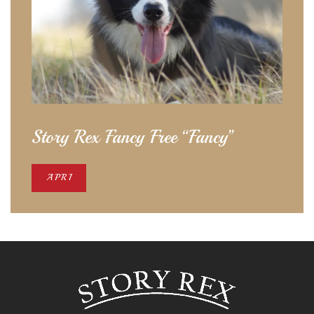
Story Rex Fancy Free “Fancy”
APRI