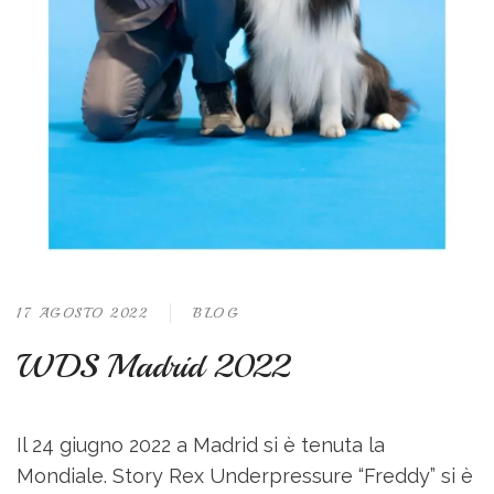
17 AGOSTO 2022
BLOG
WDS Madrid 2022
Il 24 giugno 2022 a Madrid si è tenuta la
Mondiale. Story Rex Underpressure “Freddy” si è