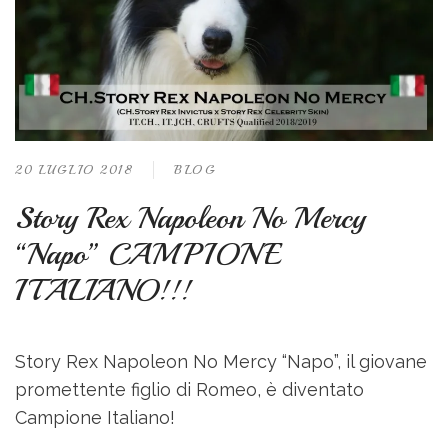
20 LUGLIO 2018
BLOG
Story Rex Napoleon No Mercy
“Napo” CAMPIONE
ITALIANO!!!
Story Rex Napoleon No Mercy “Napo”, il giovane
promettente figlio di Romeo, è diventato
Campione Italiano!