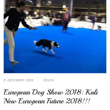
9 GENNAIO 2019
BLOG
European Dog Show 2018: Kalì
New European Future 2018!!!