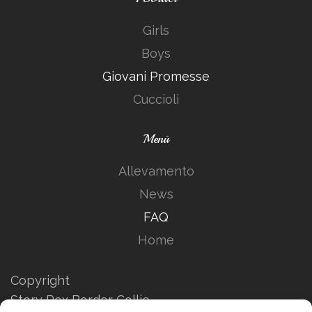
Girls
Boys
Giovani Promesse
Cuccioli
Menù
Allevamento
News
FAQ
Home
Copyright
Story Rex Border Collie