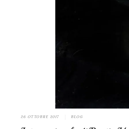
26 OTTOBRE 2017
BLOG