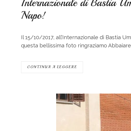
Internazionale di Bastia
Napo!
Il 15/10/2017, all’Internazionale di Bastia 
questa bellissima foto ringraziamo Abbaiare I
CONTINUA A LEGGERE