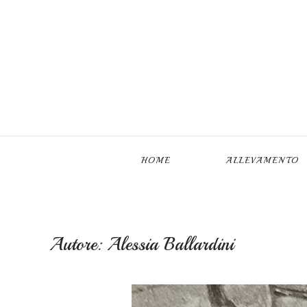
Skip to main content
HOME
ALLEVAMENTO
Autore:
Alessia Ballardini