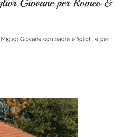
lior Giovane per Romeo &
iglior Giovane con padre e figlio! .. e per