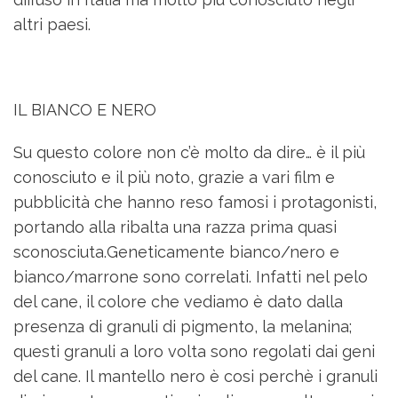
altri paesi.
IL BIANCO E NERO
Su questo colore non c’è molto da dire… è il più
conosciuto e il più noto, grazie a vari film e
pubblicità che hanno reso famosi i protagonisti,
portando alla ribalta una razza prima quasi
sconosciuta.Geneticamente bianco/nero e
bianco/marrone sono correlati. Infatti nel pelo
del cane, il colore che vediamo è dato dalla
presenza di granuli di pigmento, la melanina;
questi granuli a loro volta sono regolati dai geni
del cane. Il mantello nero è cosi perchè i granuli