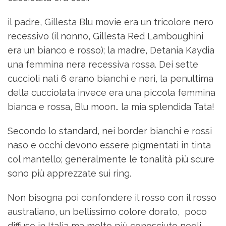
il padre, Gillesta Blu movie era un tricolore nero
recessivo (il nonno, Gillesta Red Lamboughini
era un bianco e rosso); la madre, Detania Kaydia
una femmina nera recessiva rossa. Dei sette
cuccioli nati 6 erano bianchi e neri, la penultima
della cucciolata invece era una piccola femmina
bianca e rossa, Blu moon.. la mia splendida Tata!
Secondo lo standard, nei border bianchi e rossi
naso e occhi devono essere pigmentati in tinta
col mantello; generalmente le tonalità più scure
sono più apprezzate sui ring.
Non bisogna poi confondere il rosso con il rosso
australiano, un bellissimo colore dorato, poco
diffuso in Italia ma molto più conosciuto negli