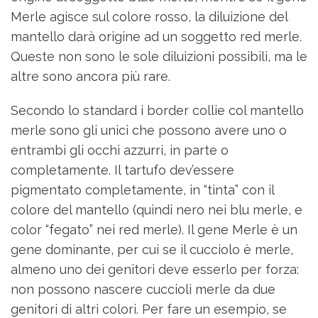
Merle agisce sul colore rosso, la diluizione del
mantello darà origine ad un soggetto red merle.
Queste non sono le sole diluizioni possibili, ma le
altre sono ancora più rare.
Secondo lo standard i border collie col mantello
merle sono gli unici che possono avere uno o
entrambi gli occhi azzurri, in parte o
completamente. Il tartufo dev’essere
pigmentato completamente, in “tinta” con il
colore del mantello (quindi nero nei blu merle, e
color “fegato” nei red merle). Il gene Merle è un
gene dominante, per cui se il cucciolo è merle,
almeno uno dei genitori deve esserlo per forza:
non possono nascere cuccioli merle da due
genitori di altri colori. Per fare un esempio, se