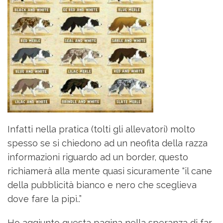
Infatti nella pratica (tolti gli allevatori) molto
spesso se si chiedono ad un neofita della razza
informazioni riguardo ad un border, questo
richiamerà alla mente quasi sicuramente “il cane
della pubblicità bianco e nero che sceglieva
dove fare la pipì..”
Ho aggiunto questa pagina nella speranza di far