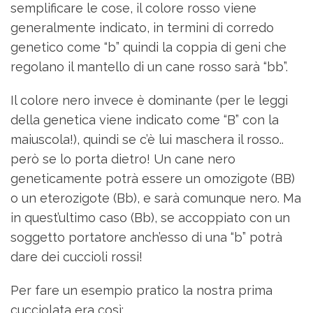
semplificare le cose, il colore rosso viene
generalmente indicato, in termini di corredo
genetico come “b” quindi la coppia di geni che
regolano il mantello di un cane rosso sarà “bb”.
Il colore nero invece è dominante (per le leggi
della genetica viene indicato come “B” con la
maiuscola!), quindi se c’è lui maschera il rosso..
però se lo porta dietro! Un cane nero
geneticamente potrà essere un omozigote (BB)
o un eterozigote (Bb), e sarà comunque nero. Ma
in quest’ultimo caso (Bb), se accoppiato con un
soggetto portatore anch’esso di una “b” potrà
dare dei cuccioli rossi!
Per fare un esempio pratico la nostra prima
cucciolata era così: