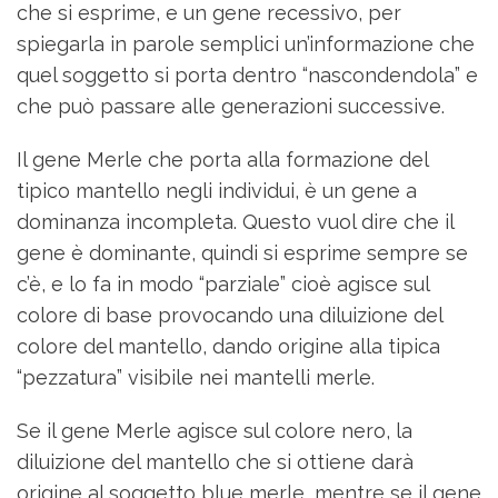
che si esprime, e un gene recessivo, per
spiegarla in parole semplici un’informazione che
quel soggetto si porta dentro “nascondendola” e
che può passare alle generazioni successive.
Il gene Merle che porta alla formazione del
tipico mantello negli individui, è un gene a
dominanza incompleta. Questo vuol dire che il
gene è dominante, quindi si esprime sempre se
c’è, e lo fa in modo “parziale” cioè agisce sul
colore di base provocando una diluizione del
colore del mantello, dando origine alla tipica
“pezzatura” visibile nei mantelli merle.
Se il gene Merle agisce sul colore nero, la
diluizione del mantello che si ottiene darà
origine al soggetto blue merle, mentre se il gene