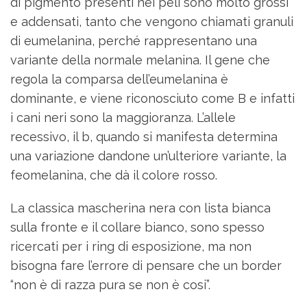
di pigmento presenti nei peli sono molto grossi
e addensati, tanto che vengono chiamati granuli
di eumelanina, perché rappresentano una
variante della normale melanina. Il gene che
regola la comparsa dell’eumelanina è
dominante, e viene riconosciuto come B e infatti
i cani neri sono la maggioranza. L’allele
recessivo, il b, quando si manifesta determina
una variazione dandone un’ulteriore variante, la
feomelanina, che dà il colore rosso.
La classica mascherina nera con lista bianca
sulla fronte e il collare bianco, sono spesso
ricercati per i ring di esposizione, ma non
bisogna fare l’errore di pensare che un border
“non è di razza pura se non è cosi”.