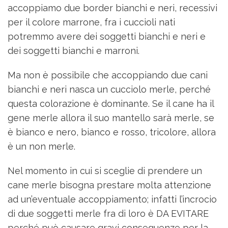
accoppiamo due border bianchi e neri, recessivi
per il colore marrone, fra i cuccioli nati
potremmo avere dei soggetti bianchi e neri e
dei soggetti bianchi e marroni.
Ma non è possibile che accoppiando due cani
bianchi e neri nasca un cucciolo merle, perché
questa colorazione è dominante. Se il cane ha il
gene merle allora il suo mantello sarà merle, se
è bianco e nero, bianco e rosso, tricolore, allora
è un non merle.
Nel momento in cui si sceglie di prendere un
cane merle bisogna prestare molta attenzione
ad un’eventuale accoppiamento; infatti l’incrocio
di due soggetti merle fra di loro è DA EVITARE
perché può causare gravi conseguenze per la