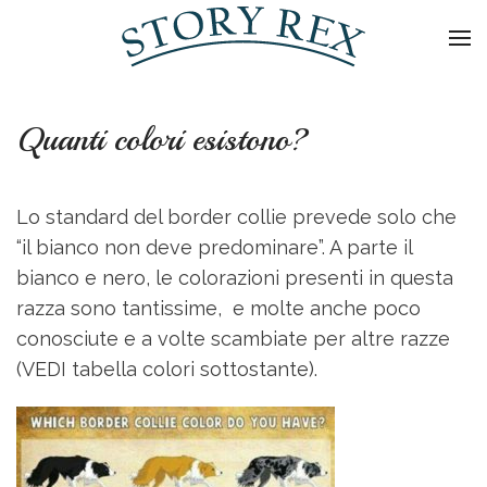
Skip to main content
Quanti colori esistono?
Lo standard del border collie prevede solo che
“il bianco non deve predominare”. A parte il
bianco e nero, le colorazioni presenti in questa
razza sono tantissime, e molte anche poco
conosciute e a volte scambiate per altre razze
(VEDI tabella colori sottostante).